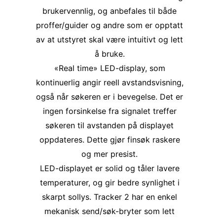
brukervennlig, og anbefales til både
proffer/guider og andre som er opptatt
av at utstyret skal være intuitivt og lett
å bruke.
«Real time» LED-display, som
kontinuerlig angir reell avstandsvisning,
også når søkeren er i bevegelse. Det er
ingen forsinkelse fra signalet treffer
søkeren til avstanden på displayet
oppdateres. Dette gjør finsøk raskere
og mer presist.
LED-displayet er solid og tåler lavere
temperaturer, og gir bedre synlighet i
skarpt sollys. Tracker 2 har en enkel
mekanisk send/søk-bryter som lett