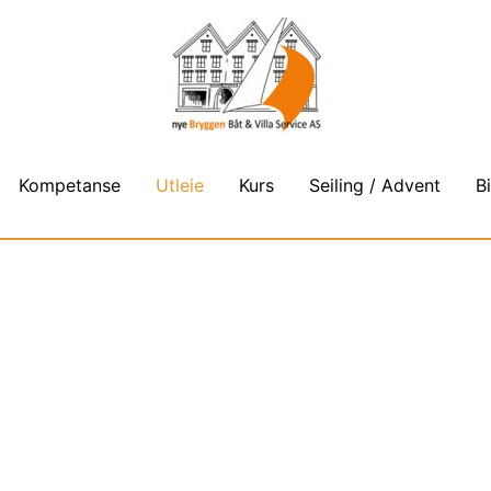
Kompetanse
Utleie
Kurs
Seiling / Advent
B