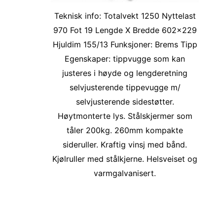
Teknisk info: Totalvekt 1250 Nyttelast
970 Fot 19 Lengde X Bredde 602×229
Hjuldim 155/13 Funksjoner: Brems Tipp
Egenskaper: tippvugge som kan
justeres i høyde og lengderetning
selvjusterende tippevugge m/
selvjusterende sidestøtter.
Høytmonterte lys. Stålskjermer som
tåler 200kg. 260mm kompakte
sideruller. Kraftig vinsj med bånd.
Kjølruller med stålkjerne. Helsveiset og
varmgalvanisert.