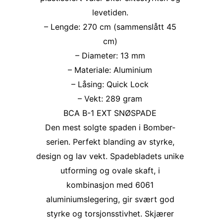
levetiden.
– Lengde: 270 cm (sammenslått 45
cm)
– Diameter: 13 mm
– Materiale: Aluminium
– Låsing: Quick Lock
– Vekt: 289 gram
BCA B-1 EXT SNØSPADE
Den mest solgte spaden i Bomber-
serien. Perfekt blanding av styrke,
design og lav vekt. Spadebladets unike
utforming og ovale skaft, i
kombinasjon med 6061
aluminiumslegering, gir svært god
styrke og torsjonsstivhet. Skjærer