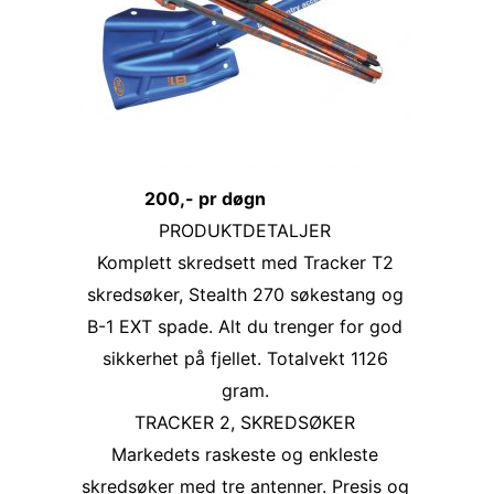
200,- pr døgn
PRODUKTDETALJER
Komplett skredsett med Tracker T2
skredsøker, Stealth 270 søkestang og
B-1 EXT spade. Alt du trenger for god
sikkerhet på fjellet. Totalvekt 1126
gram.
TRACKER 2, SKREDSØKER
Markedets raskeste og enkleste
skredsøker med tre antenner. Presis og