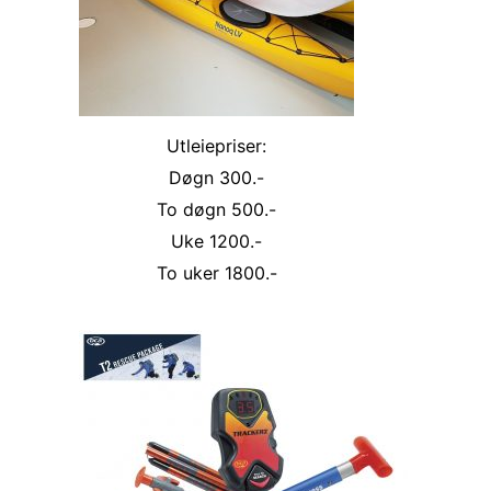
Utleiepriser:
Døgn 300.-
To døgn 500.-
Uke 1200.-
To uker 1800.-